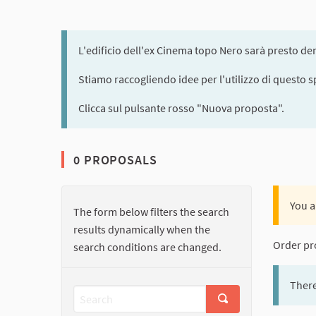
L'edificio dell'ex Cinema topo Nero sarà presto dem
Stiamo raccogliendo idee per l'utilizzo di questo s
Clicca sul pulsante rosso "Nuova proposta".
0 PROPOSALS
You a
The form below filters the search
results dynamically when the
Order pr
search conditions are changed.
There