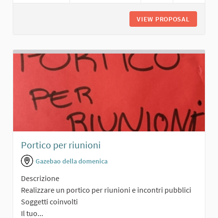
VIEW PROPOSAL
SALONCI
Portico per riunioni
Gazebao della domenica
Descrizione
Realizzare un portico per riunioni e incontri pubblici
Soggetti coinvolti
Il tuo...