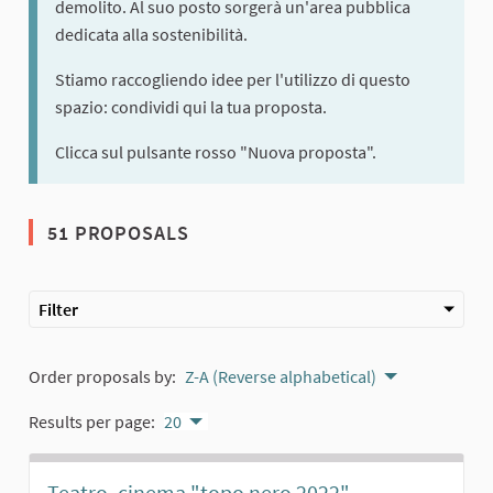
demolito. Al suo posto sorgerà un'area pubblica
dedicata alla sostenibilità.
Stiamo raccogliendo idee per l'utilizzo di questo
spazio: condividi qui la tua proposta.
Clicca sul pulsante rosso "Nuova proposta".
51 PROPOSALS
Filter
Order proposals by:
Z-A (Reverse alphabetical)
Results per page:
20
Teatro, cinema "topo nero 2022"