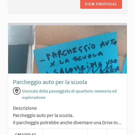
VIEW PROPOSAL
PARCO A
Parcheggio auto per la scuola
Giornata della passeggiata di quartiere: memoria ed
esplorazione
Descrizione
Parcheggio auto per la scuola.
Il parcheggio potrebbe anche diventare una Drive In...
CREATED AT