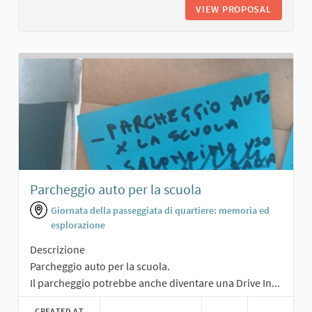
VIEW PROPOSAL
PARCO A
Parcheggio auto per la scuola
Giornata della passeggiata di quartiere: memoria ed
esplorazione
Descrizione
Parcheggio auto per la scuola.
Il parcheggio potrebbe anche diventare una Drive In...
CREATED AT