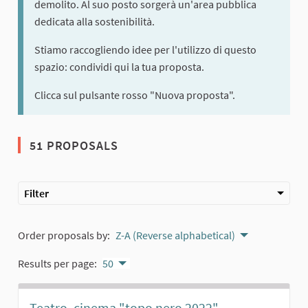
demolito. Al suo posto sorgerà un'area pubblica
dedicata alla sostenibilità.
Stiamo raccogliendo idee per l'utilizzo di questo
spazio: condividi qui la tua proposta.
Clicca sul pulsante rosso "Nuova proposta".
51 PROPOSALS
Filter
Order proposals by:
Z-A (Reverse alphabetical)
Results per page:
50
Teatro, cinema "topo nero 2022"