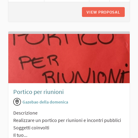
VIEW PROPOSAL
SALONCI
Portico per riunioni
Gazebao della domenica
Descrizione
Realizzare un portico per riunioni e incontri pubblici
Soggetti coinvolti
Il tuo...