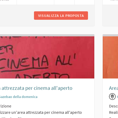
VISUALIZZA LA PROPOSTA
AREA ALL'APERTO 
 attrezzata per cinema all'aperto
Are
Gazebao della domenica
izione
Desc
izzare un'area attrezzata per cinema all'aperto
Real