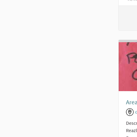
Area
Descr
Reazl