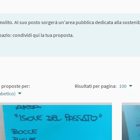
olito. Al suo posto sorgerà un'area pubblica dedicata alla sostenibi
pazio: condividi qui la tua proposta.
e proposte per:
Risultati per pagina:
100
abetico)