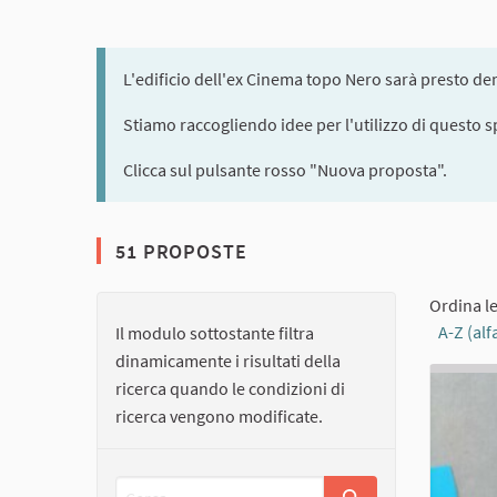
L'edificio dell'ex Cinema topo Nero sarà presto dem
Stiamo raccogliendo idee per l'utilizzo di questo s
Clicca sul pulsante rosso "Nuova proposta".
51 PROPOSTE
Ordina l
A-Z (alf
Il modulo sottostante filtra
dinamicamente i risultati della
ricerca quando le condizioni di
ricerca vengono modificate.