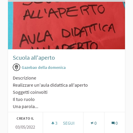
Scuola all'aperto
Gazebao della domenica
Descrizione
Realizzare un'aula didattica all'aperto
Soggetti coinvolti
Il tuo ruolo
Una parola...
CREATO IL
3
3 SOSTENITORI
SEGUI
0
0
03/05/2022
SCUOLA ALL'APERTO