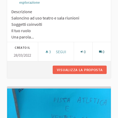
esplorazione
Descrizione
Saloncino ad uso teatro e sala riunioni
Soggetti coinvolti
Il tuo ruolo
Una parola...
CREATO IL
3
3 SOSTENITORI
SEGUI
0
0
28/03/2022
SALONCINO POLIFUNZIONALE
VISUALIZZA LA PROPOSTA
SALONCI