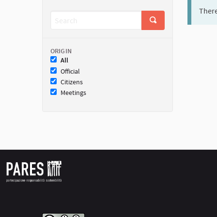
There
ORIGIN
All
Official
Citizens
Meetings