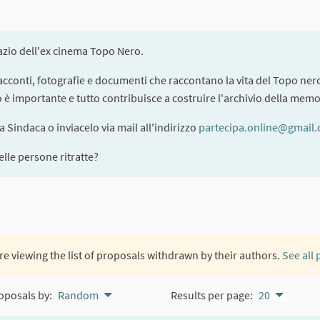
pazio dell'ex cinema Topo Nero.
 racconti, fotografie e documenti che raccontano la vita del Topo nero
to è importante e tutto contribuisce a costruire l'archivio della memo
la Sindaca o inviacelo via mail all'indirizzo
partecipa.online@gmail
lle persone ritratte?
re viewing the list of proposals withdrawn by their authors.
See all
oposals by:
Random
Results per page:
20