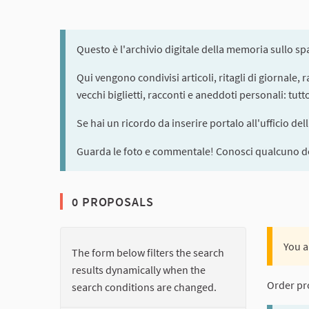
Questo è l'archivio digitale della memoria sullo s
Qui vengono condivisi articoli, ritagli di giornale,
vecchi biglietti, racconti e aneddoti personali: tut
Se hai un ricordo da inserire portalo all'ufficio del
Guarda le foto e commentale! Conosci qualcuno de
0 PROPOSALS
You a
The form below filters the search
results dynamically when the
Order pr
search conditions are changed.