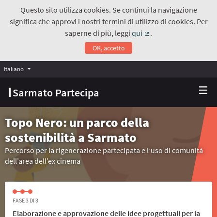
Questo sito utilizza cookies. Se continui la navigazione
significa che approvi i nostri termini di utilizzo di cookies. Per
saperne di più, leggi
qui
.
(Collegamento estern
OK, accetto
Italiano
Choose language
Scegli la lingua
Sarmato Partecipa
Topo Nero: un parco della
sostenibilità a Sarmato
Percorso per la rigenerazione partecipata e l’uso di comunità
dell’area dell’ex cinema
FASE 3 DI 3
Elaborazione e approvazione delle idee progettuali per la