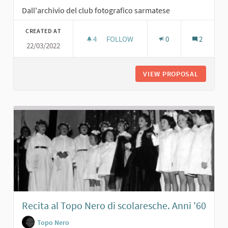
Dall'archivio del club fotografico sarmatese
CREATED AT
4
4 FOLLOWERS
FOLLOW
0
2
22/03/2022
GRUPPO DI MASCHERE AL BALLO NEL
VIEW PROPOSAL
GRUPPO 
Recita al Topo Nero di scolaresche. Anni '60
Topo Nero