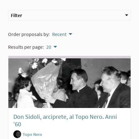
Filter
Order proposals by:
Recent
Results per page:
20
Don Sidoli, arciprete, al Topo Nero. Anni
'60
Topo Nero