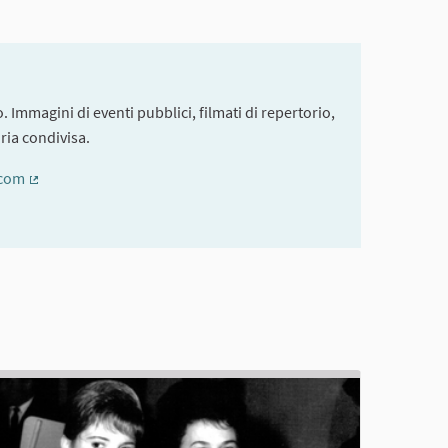
. Immagini di eventi pubblici, filmati di repertorio,
ria condivisa.
.com
(External link)