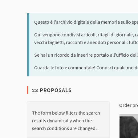
Questo è l'archivio digitale della memoria sullo s
Qui vengono condivisi articoli, ritagli di giornale,
vecchi biglietti, racconti e aneddoti personali: tut
Se hai un ricordo da inserire portalo all'ufficio del
Guarda le foto e commentale! Conosci qualcuno de
23 PROPOSALS
Order pr
The form below filters the search
results dynamically when the
search conditions are changed.