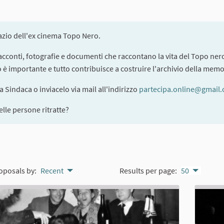
pazio dell'ex cinema Topo Nero.
 racconti, fotografie e documenti che raccontano la vita del Topo nero
to è importante e tutto contribuisce a costruire l'archivio della memo
la Sindaca o inviacelo via mail all'indirizzo
partecipa.online@gmail
lle persone ritratte?
oposals by:
Recent
Results per page:
50