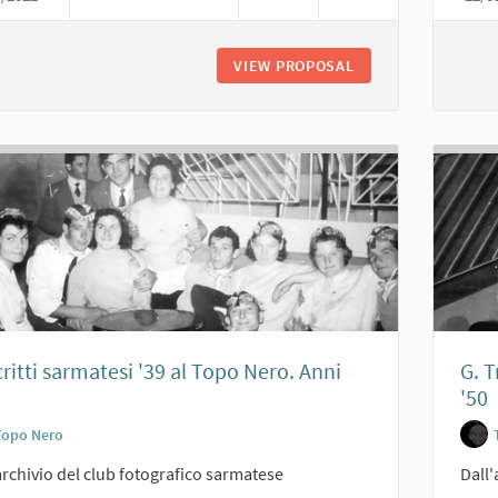
VIEW PROPOSAL
COSCRITTI SARMATE
ritti sarmatesi '39 al Topo Nero. Anni
G. 
'50
Topo Nero
archivio del club fotografico sarmatese
Dall'