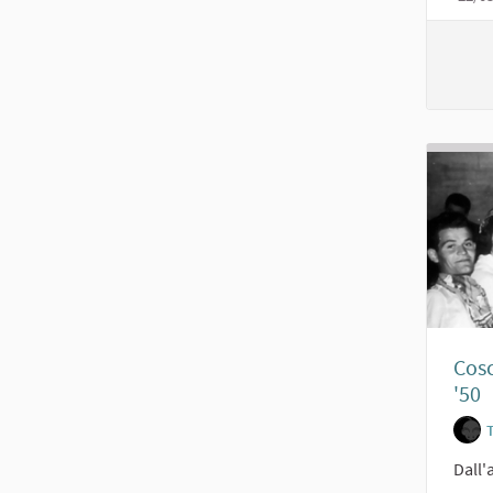
Cosc
'50
Dall'