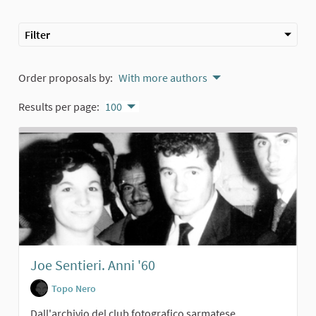
Filter
Order proposals by:
With more authors
Results per page:
100
Joe Sentieri. Anni '60
Topo Nero
Dall'archivio del club fotografico sarmatese