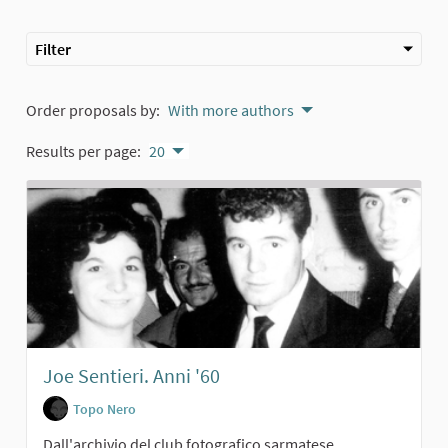
Filter
Order proposals by:
With more authors
Results per page:
20
Joe Sentieri. Anni '60
Topo Nero
Dall'archivio del club fotografico sarmatese