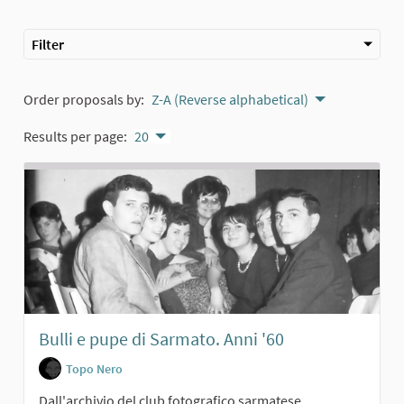
Filter
Order proposals by:
Z-A (Reverse alphabetical)
Results per page:
20
Bulli e pupe di Sarmato. Anni '60
Topo Nero
Dall'archivio del club fotografico sarmatese