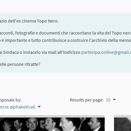
pazio dell'ex cinema Topo Nero.
 racconti, fotografie e documenti che raccontano la vita del Topo nero
to è importante e tutto contribuisce a costruire l'archivio della memo
la Sindaca o inviacelo via mail all'indirizzo
partecipa.online@gmail
lle persone ritratte?
oposals by:
Results per page:
20
verse alphabetical)