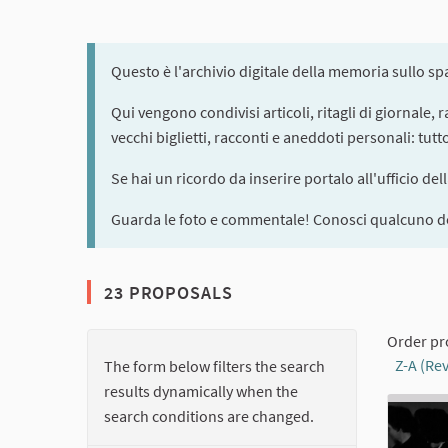
Questo è l'archivio digitale della memoria sullo s
Qui vengono condivisi articoli, ritagli di giornale,
vecchi biglietti, racconti e aneddoti personali: tut
Se hai un ricordo da inserire portalo all'ufficio del
Guarda le foto e commentale! Conosci qualcuno de
23 PROPOSALS
Order pr
Z-A (Re
The form below filters the search
results dynamically when the
search conditions are changed.