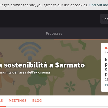
uing to browse the site, you agree to our use of cookies.
Find out mo
Sear
Processes
PH
E
a sostenibilità a Sarmato
p
d
omunità dell’area dell’ex cinema
p
22
P
LS
MEETINGS
BLOG