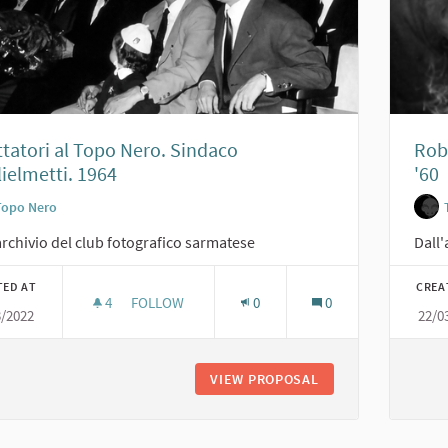
tatori al Topo Nero. Sindaco
Robe
ielmetti. 1964
'60
Topo Nero
archivio del club fotografico sarmatese
Dall'
TED AT
CREA
4
4 FOLLOWERS
FOLLOW
0
0
3/2022
22/0
SPETTATORI AL TOPO NERO. SINDACO GUGLIELME
VIEW PROPOSAL
SPETTATORI AL TO