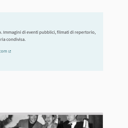
. Immagini di eventi pubblici, filmati di repertorio,
ria condivisa.
.com
(External link)