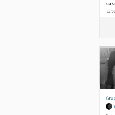
CREA
22/0
Grup