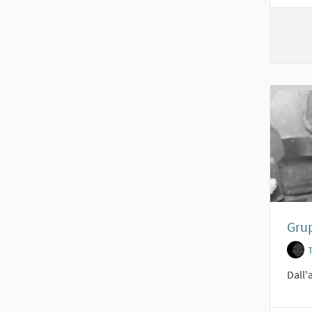
Grup
Dall'