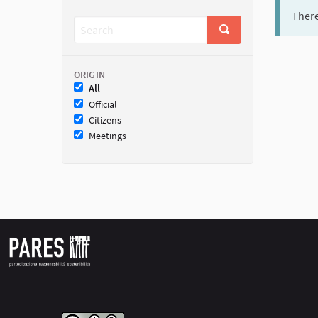
There
ORIGIN
All
Official
Citizens
Meetings