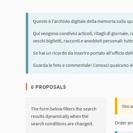
Questo è l'archivio digitale della memoria sullo s
Qui vengono condivisi articoli, ritagli di giornale,
vecchi biglietti, racconti e aneddoti personali: tut
Se hai un ricordo da inserire portalo all'ufficio del
Guarda le foto e commentale! Conosci qualcuno de
0 PROPOSALS
You a
The form below filters the search
results dynamically when the
Order pr
search conditions are changed.