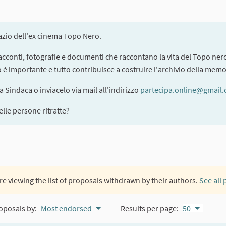
pazio dell'ex cinema Topo Nero.
 racconti, fotografie e documenti che raccontano la vita del Topo nero
to è importante e tutto contribuisce a costruire l'archivio della memo
la Sindaca o inviacelo via mail all'indirizzo
partecipa.online@gmail
lle persone ritratte?
re viewing the list of proposals withdrawn by their authors.
See all
oposals by:
Most endorsed
Results per page:
50