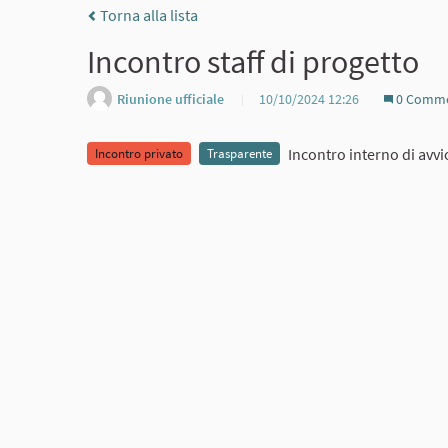
Torna alla lista
Incontro staff di progetto
Riunione ufficiale
10/10/2024 12:26
0 Comme
Incontro interno di avvio
Incontro privato
Trasparente