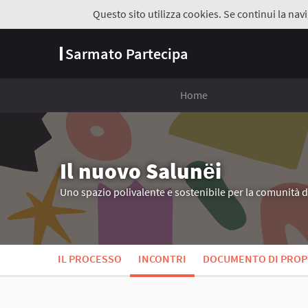
Questo sito utilizza cookies. Se continui la navi
Sarmato Partecipa
Home
Il nuovo Salunёi
Uno spazio polivalente e sostenibile per la comunità 
IL PROCESSO
INCONTRI
DOCUMENTO DI PROP