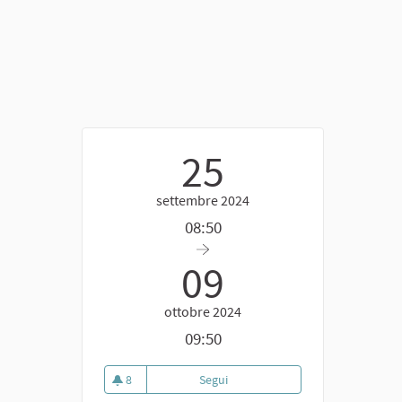
25
settembre 2024
08:50
09
ottobre 2024
09:50
8
Segui
Incontro staff di progetto
8 sostenitori