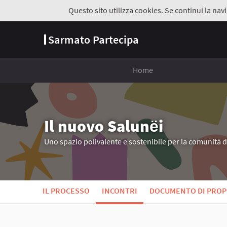
Questo sito utilizza cookies. Se continui la navi
Sarmato Partecipa
Home
Il nuovo Salunёi
Uno spazio polivalente e sostenibile per la comunità 
IL PROCESSO
INCONTRI
DOCUMENTO DI PROP