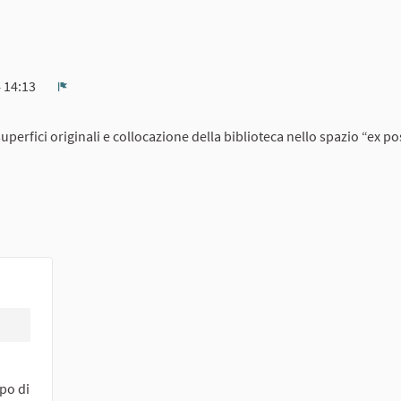
4 14:13
Report
perfici originali e collocazione della biblioteca nello spazio “ex po
opo di