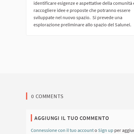
identificare esigenze e aspettative della comunità 
raccogliere idee e proposte che potranno essere
sviluppate nel nuovo spazio. Si prevede una
esplorazione preliminare allo spazio del Salunei.
0 COMMENTS
AGGIUNGI IL TUO COMMENTO
Connessione con il tuo account
o
Sign up
per aggiu