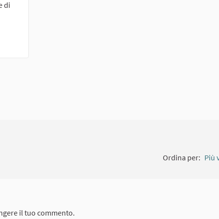
e di
Ordina per:
Più 
ngere il tuo commento.