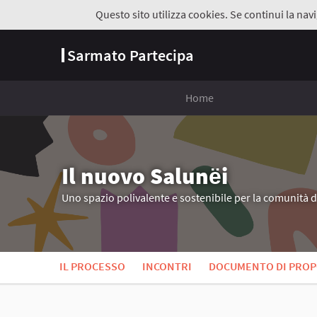
Questo sito utilizza cookies. Se continui la navi
Sarmato Partecipa
Home
Il nuovo Salunёi
Uno spazio polivalente e sostenibile per la comunità 
IL PROCESSO
INCONTRI
DOCUMENTO DI PROP