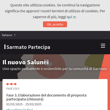
Questo sito utilizza cookies. Se continui la navigazione
significa che approvi i nostri termini di utilizzo di cookies. Per
saperne di più, leggi
qui
.
(Collegamento estern
OK, accetto
Italiano
Choose language
Scegli la lingua
Sarmato Partecipa
Il nuovo Salunёi
Uno spazio polivalente e sostenibile per la comunità di Sarmato
FASE 3 DI 3
Fase 3. Elaborazione del documento di proposta
partecipata (chiusura)
01/01/2025 - 25/03/2025
Visualizza le fasi