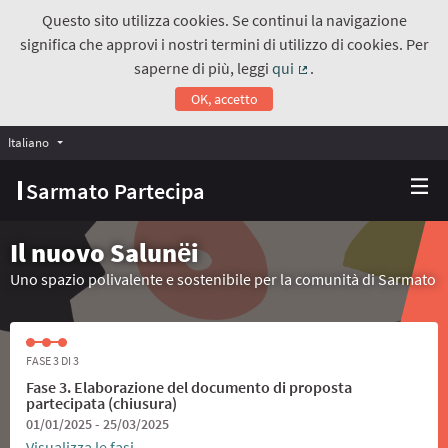
Questo sito utilizza cookies. Se continui la navigazione
significa che approvi i nostri termini di utilizzo di cookies. Per
saperne di più, leggi
qui
.
(Collegamento estern
OK, accetto
Italiano
Choose language
Scegli la lingua
Sarmato Partecipa
Il nuovo Salunёi
Uno spazio polivalente e sostenibile per la comunità di Sarmato
FASE 3 DI 3
Fase 3. Elaborazione del documento di proposta
partecipata (chiusura)
01/01/2025 - 25/03/2025
Visualizza le fasi