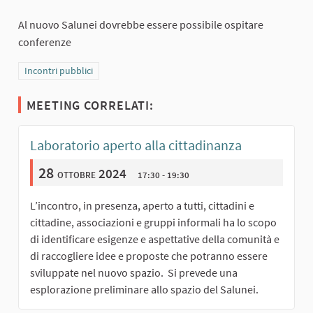
Al nuovo Salunei dovrebbe essere possibile ospitare
conferenze
Filtra i risultati per categoria: Incontri pubblici
Incontri pubblici
MEETING CORRELATI:
Laboratorio aperto alla cittadinanza
28
ottobre 2024
17:30 - 19:30
L’incontro, in presenza, aperto a tutti, cittadini e
cittadine, associazioni e gruppi informali ha lo scopo
di identificare esigenze e aspettative della comunità e
di raccogliere idee e proposte che potranno essere
sviluppate nel nuovo spazio. Si prevede una
esplorazione preliminare allo spazio del Salunei.