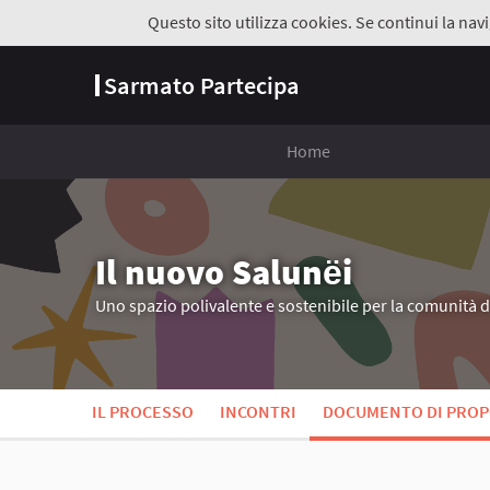
Questo sito utilizza cookies. Se continui la navi
Sarmato Partecipa
Home
Il nuovo Salunёi
Uno spazio polivalente e sostenibile per la comunità 
IL PROCESSO
INCONTRI
DOCUMENTO DI PROP