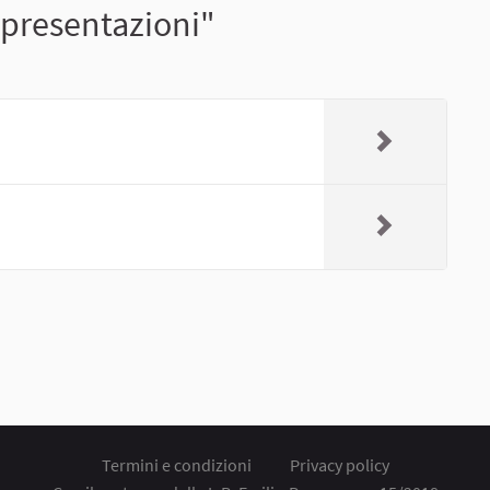
ppresentazioni"
Termini e condizioni
Privacy policy