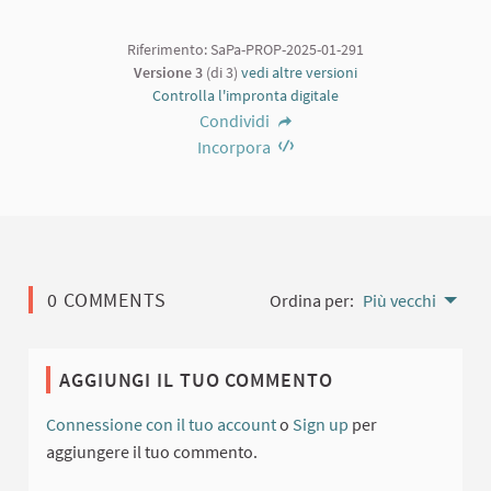
Riferimento: SaPa-PROP-2025-01-291
Versione 3
(di 3)
vedi altre versioni
Controlla l'impronta digitale
Condividi
Incorpora
0 COMMENTS
Ordina per:
Più vecchi
AGGIUNGI IL TUO COMMENTO
Connessione con il tuo account
o
Sign up
per
aggiungere il tuo commento.