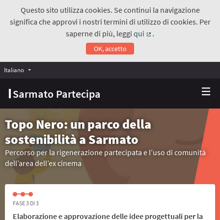
Questo sito utilizza cookies. Se continui la navigazione
significa che approvi i nostri termini di utilizzo di cookies. Per
saperne di più, leggi
qui
.
(Collegamento estern
OK, accetto
Italiano
Choose language
Scegli la lingua
Sarmato Partecipa
Topo Nero: un parco della
sostenibilità a Sarmato
Percorso per la rigenerazione partecipata e l’uso di comunità
dell’area dell’ex cinema
FASE 3 DI 3
Elaborazione e approvazione delle idee progettuali per la