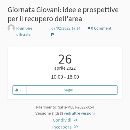
Giornata Giovani: idee e prospettive
per il recupero dell'area
Riunione
07/02/2022 17:14
0 Commenti
ufficiale
Report
26
aprile 2022
10:00 - 18:00
3
Segui
Giornata Giovani: idee e prospett
3 sostenitori
Riferimento: SaPa-MEET-2022-02-4
Versione 8
(di 8)
vedi altre versioni
Condividi
Incorpora