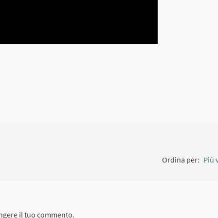
Ordina per:
Più 
ngere il tuo commento.