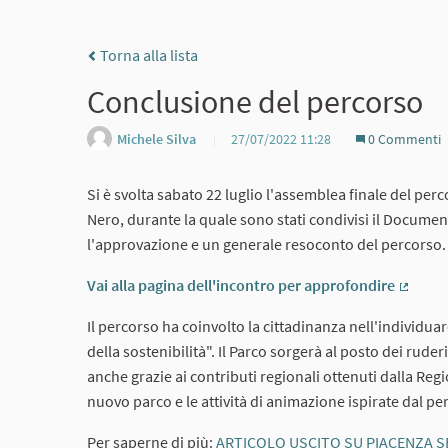
Torna alla lista
Conclusione del percorso
Michele Silva
27/07/2022 11:28
0 Commenti
Si è svolta sabato 22 luglio l'assemblea finale del per
Nero, durante la quale sono stati condivisi il Documen
l'approvazione e un generale resoconto del percorso.
Vai alla pagina dell'incontro per approfondire
(Colle
Il percorso ha coinvolto la cittadinanza nell'individua
della sostenibilità". Il Parco sorgerà al posto dei rude
anche grazie ai contributi regionali ottenuti dalla Regi
nuovo parco e le attività di animazione ispirate dal pe
Per saperne di più:
ARTICOLO USCITO SU PIACENZA S