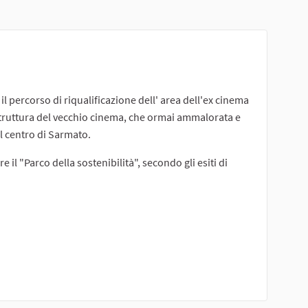
 percorso di riqualificazione dell' area dell'ex cinema
a struttura del vecchio cinema, che ormai ammalorata e
 centro di Sarmato.
il "Parco della sostenibilità", secondo gli esiti di