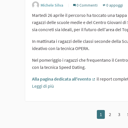
Michele Silva
0 Commenti
0 appoggi
Martedì 26 aprile il percorso ha toccato una tappa 
ragazzi delle scuole medie e del Centro Giovani di 
sia concreti sia ideali, per il futuro dell'area del T
In mattinata i ragazzi delle classi seconde della 
ideativo con la tecnica OPERA.
Nel pomeriggio i ragazzi che frequentano il Centro 
con la tecnica Speed Dating.
Alla pagina dedicata all'evento
il report completo
(Collegamento est
Leggi di più
1
2
3