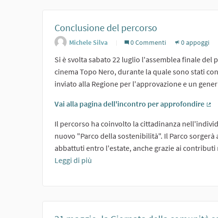
Conclusione del percorso
Michele Silva
0 Commenti
0 appoggi
Si è svolta sabato 22 luglio l'assemblea finale del 
cinema Topo Nero, durante la quale sono stati con
inviato alla Regione per l'approvazione e un gene
Vai alla pagina dell'incontro per approfondire
(Co
Il percorso ha coinvolto la cittadinanza nell'indivi
nuovo "Parco della sostenibilità". Il Parco sorgerà
abbattuti entro l'estate, anche grazie ai contributi r
Leggi di più