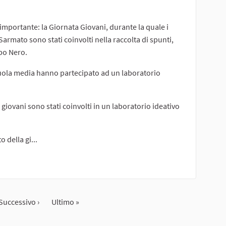
importante: la Giornata Giovani, durante la quale i
Sarmato sono stati coinvolti nella raccolta di spunti,
opo Nero.
Scuola media hanno partecipato ad un laboratorio
giovani sono stati coinvolti in un laboratorio ideativo
 della gi...
erno)
Successivo ›
Ultimo »