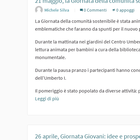
21 maggio, la Giornata della comunità s
Michele Silva
0 Commenti
0 appoggi
La Giornata della comunità sostenibile è stata anima
emblematiche che faranno da spunti per il nuovo pa
Durante la mattinata nei giardini del Centro Umberto 
lettura animata per bambini a cura della bibliotec
monumentale.
Durante la pausa pranzo i partecipanti hanno condiv
dell'Umberto I.
Il pomeriggio è stato popolato da diverse attività: 
Leggi di più
26 aprile, Giornata Giovani: idee e prospe