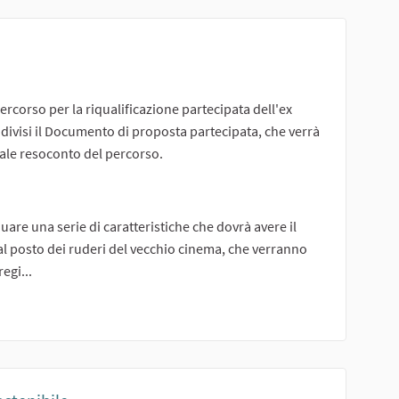
percorso per la riqualificazione partecipata dell'ex
divisi il Documento di proposta partecipata, che verrà
rale resoconto del percorso.
llegamento esterno)
duare una serie di caratteristiche che dovrà avere il
 al posto dei ruderi del vecchio cinema, che verranno
egi...