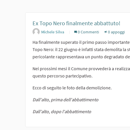
Ex Topo Nero finalmente abbattuto!
Michele Silva
0 Commenti
0 appoggi
Ha finalmente superato il primo passo importante il
Topo Nero: il 22 giugno è infatti stata demolita l
pericolante rappresentava un punto degradato del
Nei prossimi mesi il Comune provvederà a realizzare 
questo percorso partecipativo.
Ecco di seguito le foto della demolizione.
Dall'alto, prima dell'abbattimento
Dall'alto, dopo l'abbattimento