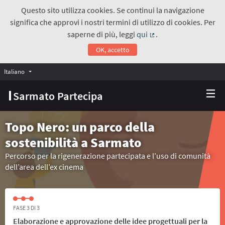
Questo sito utilizza cookies. Se continui la navigazione
significa che approvi i nostri termini di utilizzo di cookies. Per
saperne di più, leggi
qui
.
(Collegamento estern
OK, accetto
Italiano
Choose language
Scegli la lingua
Sarmato Partecipa
Topo Nero: un parco della
sostenibilità a Sarmato
Percorso per la rigenerazione partecipata e l’uso di comunità
dell’area dell’ex cinema
FASE 3 DI 3
Elaborazione e approvazione delle idee progettuali per la