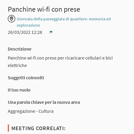
Panchine wi-fi con prese
Giornata della passeggiata di quartiere: memoria ed
esplorazione
28/03/2022 12:28
Report
Descrizione
Panchine wi-fi con prese per ricaricare cellulari e bici
elettriche
Soggetti coinvolti
Il tuo ruolo
Una parola chiave per la nuova area
Aggregazione - Cultura
MEETING CORRELATI: