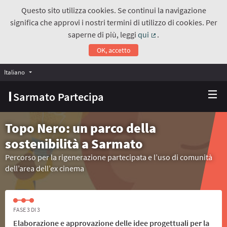
Questo sito utilizza cookies. Se continui la navigazione
significa che approvi i nostri termini di utilizzo di cookies. Per
saperne di più, leggi
qui
.
(Collegamento estern
OK, accetto
Italiano
Choose language
Scegli la lingua
Sarmato Partecipa
Topo Nero: un parco della
sostenibilità a Sarmato
Percorso per la rigenerazione partecipata e l’uso di comunità
dell’area dell’ex cinema
FASE 3 DI 3
Elaborazione e approvazione delle idee progettuali per la