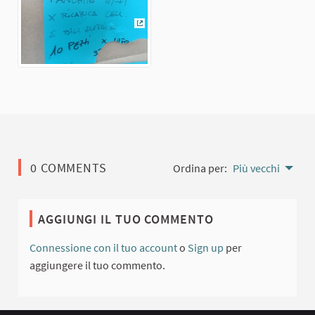
(Collegamento esterno)
0 COMMENTS
Ordina per:
Più vecchi
AGGIUNGI IL TUO COMMENTO
Connessione con il tuo account
o
Sign up
per
aggiungere il tuo commento.