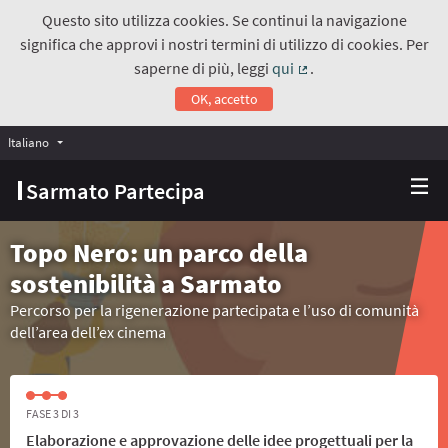
Questo sito utilizza cookies. Se continui la navigazione
significa che approvi i nostri termini di utilizzo di cookies. Per
saperne di più, leggi
qui
.
(Collegamento estern
OK, accetto
Italiano
Choose language
Scegli la lingua
Sarmato Partecipa
Topo Nero: un parco della
sostenibilità a Sarmato
Percorso per la rigenerazione partecipata e l’uso di comunità
dell’area dell’ex cinema
FASE 3 DI 3
Elaborazione e approvazione delle idee progettuali per la