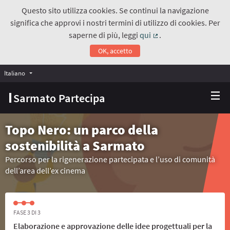
Questo sito utilizza cookies. Se continui la navigazione
significa che approvi i nostri termini di utilizzo di cookies. Per
saperne di più, leggi
qui
.
(Collegamento estern
OK, accetto
Italiano
Choose language
Scegli la lingua
Sarmato Partecipa
Topo Nero: un parco della
sostenibilità a Sarmato
Percorso per la rigenerazione partecipata e l’uso di comunità
dell’area dell’ex cinema
FASE 3 DI 3
Elaborazione e approvazione delle idee progettuali per la