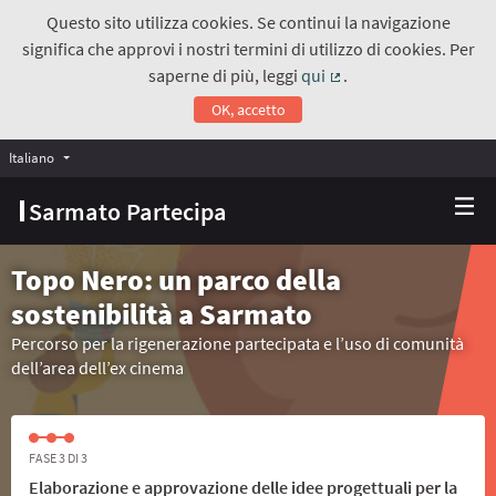
Questo sito utilizza cookies. Se continui la navigazione
significa che approvi i nostri termini di utilizzo di cookies. Per
saperne di più, leggi
qui
.
(Collegamento estern
OK, accetto
Italiano
Choose language
Scegli la lingua
Sarmato Partecipa
Topo Nero: un parco della
sostenibilità a Sarmato
Percorso per la rigenerazione partecipata e l’uso di comunità
dell’area dell’ex cinema
FASE 3 DI 3
Elaborazione e approvazione delle idee progettuali per la