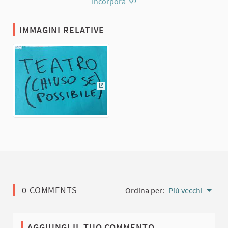
Incorpora
IMMAGINI RELATIVE
(Collegamento esterno)
0 COMMENTS
Ordina per:
Più vecchi
AGGIUNGI IL TUO COMMENTO