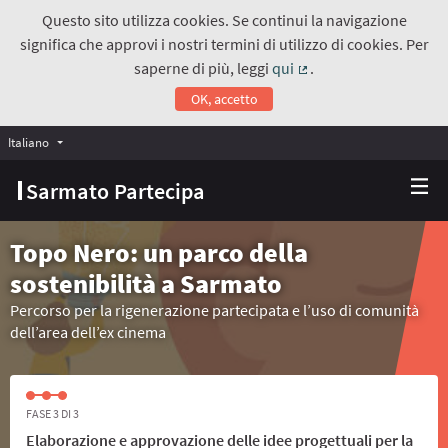
Questo sito utilizza cookies. Se continui la navigazione
significa che approvi i nostri termini di utilizzo di cookies. Per
saperne di più, leggi
qui
.
(Collegamento estern
OK, accetto
Italiano
Choose language
Scegli la lingua
Sarmato Partecipa
Topo Nero: un parco della
sostenibilità a Sarmato
Percorso per la rigenerazione partecipata e l’uso di comunità
dell’area dell’ex cinema
FASE 3 DI 3
Elaborazione e approvazione delle idee progettuali per la