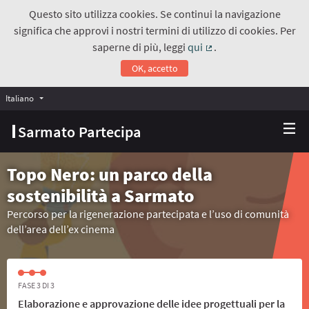
Questo sito utilizza cookies. Se continui la navigazione
significa che approvi i nostri termini di utilizzo di cookies. Per
saperne di più, leggi
qui
.
(Collegamento estern
OK, accetto
Italiano
Choose language
Scegli la lingua
Sarmato Partecipa
Topo Nero: un parco della
sostenibilità a Sarmato
Percorso per la rigenerazione partecipata e l’uso di comunità
dell’area dell’ex cinema
FASE 3 DI 3
Elaborazione e approvazione delle idee progettuali per la