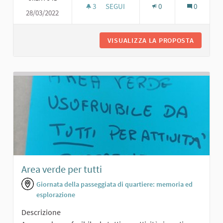
3
3 SOSTENITORI
SEGUI
0
0
28/03/2022
PERCORSO FITNESS
VISUALIZZA LA PROPOSTA
PERCORS
Area verde per tutti
Giornata della passeggiata di quartiere: memoria ed
esplorazione
Descrizione