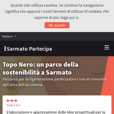
Questo sito utilizza cookies. Se continui la navigazione
significa che approvi i nostri termini di utilizzo di cookies. Per
saperne di più, leggi
qui
.
(Collegamento estern
OK, accetto
Italiano
Choose language
Scegli la lingua
Sarmato Partecipa
Topo Nero: un parco della
sostenibilità a Sarmato
Percorso per la rigenerazione partecipata e l’uso di comunità
dell’area dell’ex cinema
FASE 3 DI 3
Elaborazione e approvazione delle idee progettuali per la