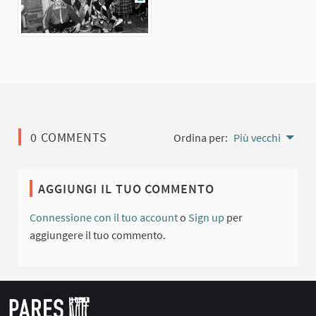
(Collegamento esterno)
0 COMMENTS
Ordina per:
Più vecchi
AGGIUNGI IL TUO COMMENTO
Connessione con il tuo account
o
Sign up
per
aggiungere il tuo commento.