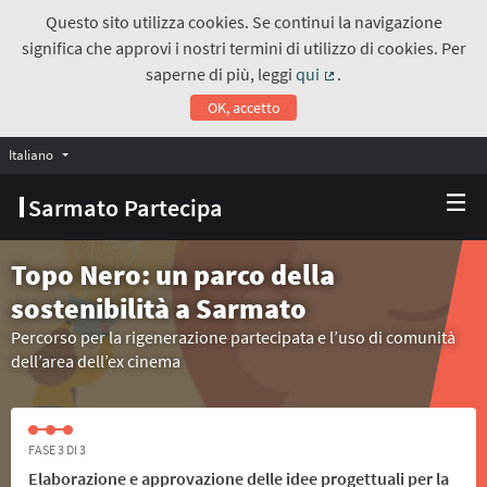
Questo sito utilizza cookies. Se continui la navigazione
significa che approvi i nostri termini di utilizzo di cookies. Per
saperne di più, leggi
qui
.
(Collegamento estern
OK, accetto
Italiano
Choose language
Scegli la lingua
Sarmato Partecipa
Topo Nero: un parco della
sostenibilità a Sarmato
Percorso per la rigenerazione partecipata e l’uso di comunità
dell’area dell’ex cinema
FASE 3 DI 3
Elaborazione e approvazione delle idee progettuali per la