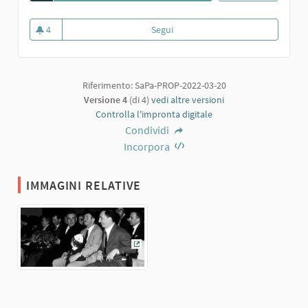
4
Segui
Spettatori al Topo Nero. Sindaco
4 sostenitori
Riferimento: SaPa-PROP-2022-03-20
Versione 4
(di 4)
vedi altre versioni
Controlla l'impronta digitale
Condividi
Incorpora
IMMAGINI RELATIVE
(Collegamento esterno)