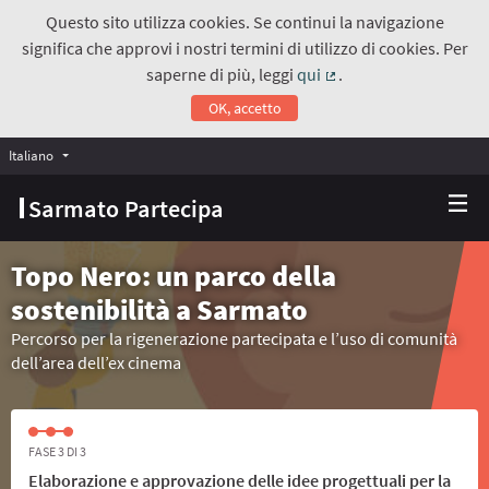
Questo sito utilizza cookies. Se continui la navigazione
significa che approvi i nostri termini di utilizzo di cookies. Per
saperne di più, leggi
qui
.
(Collegamento estern
OK, accetto
Italiano
Choose language
Scegli la lingua
Sarmato Partecipa
Topo Nero: un parco della
sostenibilità a Sarmato
Percorso per la rigenerazione partecipata e l’uso di comunità
dell’area dell’ex cinema
FASE 3 DI 3
Elaborazione e approvazione delle idee progettuali per la