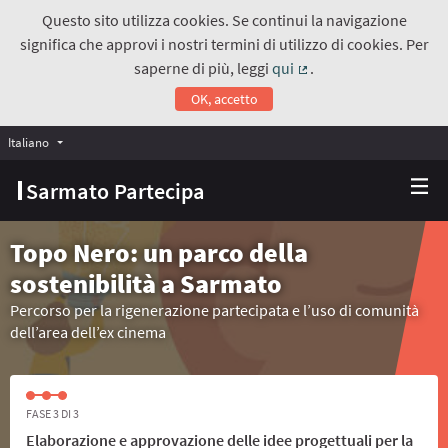
Questo sito utilizza cookies. Se continui la navigazione
significa che approvi i nostri termini di utilizzo di cookies. Per
saperne di più, leggi
qui
.
(Collegamento estern
OK, accetto
Italiano
Choose language
Scegli la lingua
Sarmato Partecipa
Topo Nero: un parco della
sostenibilità a Sarmato
Percorso per la rigenerazione partecipata e l’uso di comunità
dell’area dell’ex cinema
FASE 3 DI 3
Elaborazione e approvazione delle idee progettuali per la