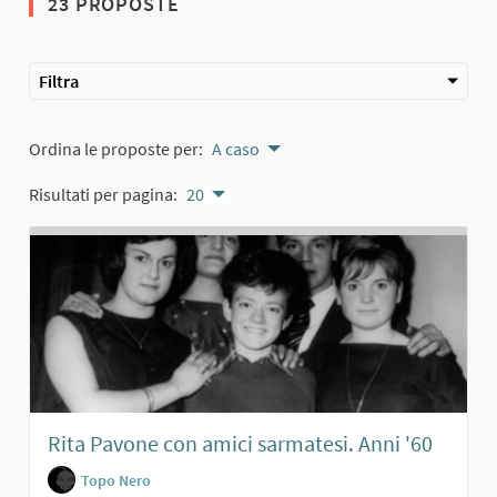
23 PROPOSTE
Filtra
Ordina le proposte per:
A caso
Risultati per pagina:
20
Rita Pavone con amici sarmatesi. Anni '60
Topo Nero