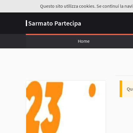
Questo sito utilizza cookies. Se continui la navi
Sarmato Partecipa
Home
Que