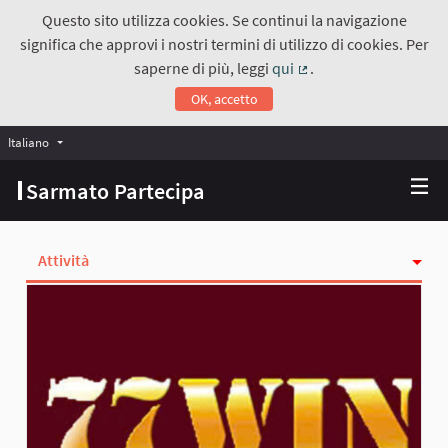
Questo sito utilizza cookies. Se continui la navigazione
significa che approvi i nostri termini di utilizzo di cookies. Per
saperne di più, leggi
qui
.
(Collegamento estern
OK, accetto
Italiano
Choose language
Scegli la lingua
Sarmato Partecipa
Attività
Seguiti
Followers