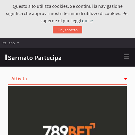
Questo sito utilizza cookies. Se continui la navigazione
significa che approvi i nostri termini di utilizzo di cookies. Per
saperne di più, leggi
qui
.
(Collegamento estern
OK, accetto
Italiano
Choose language
Scegli la lingua
Sarmato Partecipa
Attività
Seguiti
Followers