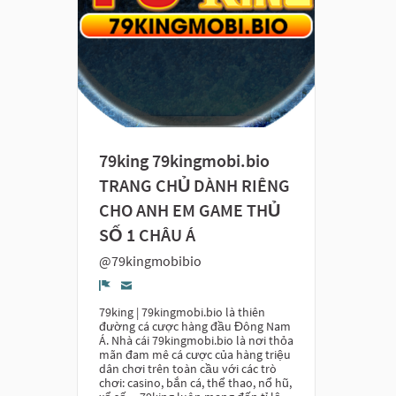
79king 79kingmobi.bio
TRANG CHỦ DÀNH RIÊNG
CHO ANH EM GAME THỦ
SỐ 1 CHÂU Á
@79kingmobibio
Report
79king | 79kingmobi.bio là thiên
đường cá cược hàng đầu Đông Nam
Á. Nhà cái 79kingmobi.bio là nơi thỏa
mãn đam mê cá cược của hàng triệu
dân chơi trên toàn cầu với các trò
chơi: casino, bắn cá, thể thao, nổ hũ,