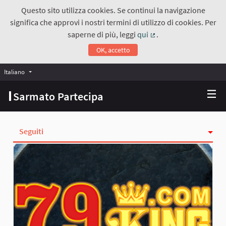
Questo sito utilizza cookies. Se continui la navigazione
significa che approvi i nostri termini di utilizzo di cookies. Per
saperne di più, leggi
qui
.
(Collegamento estern
OK, accetto
Italiano
Choose language
Scegli la lingua
Sarmato Partecipa
Seguiti
Attività
Followers