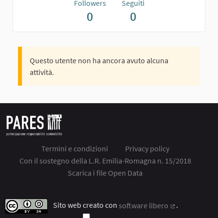
Followers
Seguiti
0
0
Questo utente non ha ancora avuto alcuna
attività.
Termini e condizioni
Privacy policy
Con il sostegno della L.R. Emilia-Romagna n. 15/2018
Scarica i file Open Data
Sito web creato con
software libero
.
(Collegamento