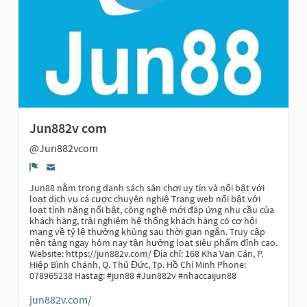
Jun882v com
@Jun882vcom
Report
Jun88 nằm trong danh sách sân chơi uy tín và nổi bật với
loạt dịch vụ cá cược chuyên nghiệ Trang web nổi bật với
loạt tính năng nổi bật, công nghệ mới đáp ứng nhu cầu của
khách hàng, trải nghiệm hệ thống khách hàng có cơ hội
mang về tỷ lệ thưởng khủng sau thời gian ngắn. Truy cập
nền tảng ngay hôm nay tận hưởng loạt siêu phẩm đỉnh cao.
Website: https://jun882v.com/ Địa chỉ: 168 Kha Vạn Cân, P.
Hiệp Bình Chánh, Q. Thủ Đức, Tp. Hồ Chí Minh Phone:
078965238 Hastag: #jun88 #Jun882v #nhaccaijun88
jun882v.com/