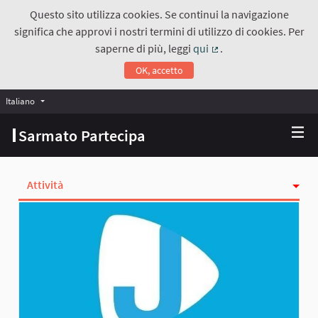
Questo sito utilizza cookies. Se continui la navigazione
significa che approvi i nostri termini di utilizzo di cookies. Per
saperne di più, leggi
qui
.
(Collegamento estern
OK, accetto
Italiano
Choose language
Scegli la lingua
Sarmato Partecipa
Attività
Seguiti
Followers