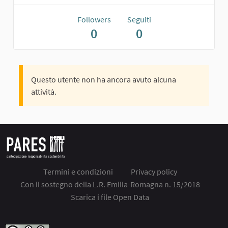
Followers
Seguiti
0
0
Questo utente non ha ancora avuto alcuna
attività.
Termini e condizioni
Privacy policy
Con il sostegno della L.R. Emilia-Romagna n. 15/2018
Scarica i file Open Data