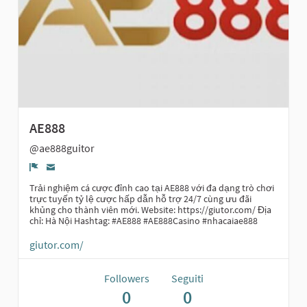
AE888
@ae888guitor
Report
Trải nghiệm cá cược đỉnh cao tại AE888 với đa dạng trò chơi
trực tuyến tỷ lệ cược hấp dẫn hỗ trợ 24/7 cùng ưu đãi
khủng cho thành viên mới. Website: https://giutor.com/ Địa
chỉ: Hà Nội Hashtag: #AE888 #AE888Casino #nhacaiae888
giutor.com/
Followers
Seguiti
0
0