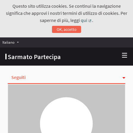
Questo sito utilizza cookies. Se continui la navigazione
significa che approvi i nostri termini di utilizzo di cookies. Per
saperne di più, leggi
qui
.
(Collegamento estern
OK, accetto
Italiano
Choose language
Scegli la lingua
Sarmato Partecipa
Seguiti
Attività
Followers