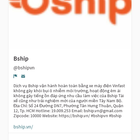
Bship
@bshipvn
Report
Dịch vụ Bship vận hành hoàn toàn bằng xe máy điện Vinfast
không gây khói bụi ô nhiễm môi trường, hoạt động êm ái
không gây tiếng ồn đáp ứng nhu cầu làm việc của Bship Tài
xế cũng như trải nghiệm mới của người miền Tây Nam Bộ.
Địa Chỉ: Số 24 Đường DN7, Phường Tân Hưng Thuận, Quận
12, Tp. HCM Hotline: 19.009.253 Email: bship.vn@gmail.com
Zipcode: 10000 Website: https://bship.vn/ #bshipvn #bship
bship.vn/