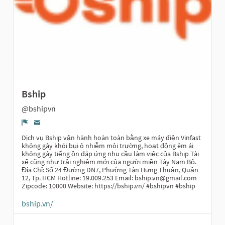
Bship
@bshipvn
Report
Dịch vụ Bship vận hành hoàn toàn bằng xe máy điện Vinfast
không gây khói bụi ô nhiễm môi trường, hoạt động êm ái
không gây tiếng ồn đáp ứng nhu cầu làm việc của Bship Tài
xế cũng như trải nghiệm mới của người miền Tây Nam Bộ.
Địa Chỉ: Số 24 Đường DN7, Phường Tân Hưng Thuận, Quận
12, Tp. HCM Hotline: 19.009.253 Email: bship.vn@gmail.com
Zipcode: 10000 Website: https://bship.vn/ #bshipvn #bship
bship.vn/