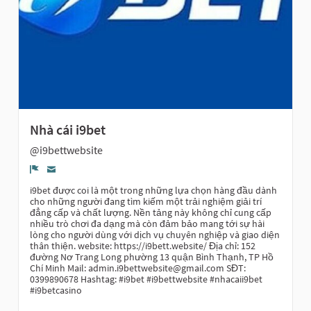
Nhà cái i9bet
@i9bettwebsite
Report
i9bet được coi là một trong những lựa chọn hàng đầu dành
cho những người đang tìm kiếm một trải nghiệm giải trí
đẳng cấp và chất lượng. Nền tảng này không chỉ cung cấp
nhiều trò chơi đa dạng mà còn đảm bảo mang tới sự hài
lòng cho người dùng với dịch vụ chuyên nghiệp và giao diện
thân thiện. website: https://i9bett.website/ Địa chỉ: 152
đường Nơ Trang Long phường 13 quận Bình Thạnh, TP Hồ
Chí Minh Mail: admin.i9bettwebsite@gmail.com SĐT:
0399890678 Hashtag: #i9bet #i9bettwebsite #nhacaii9bet
#i9betcasino