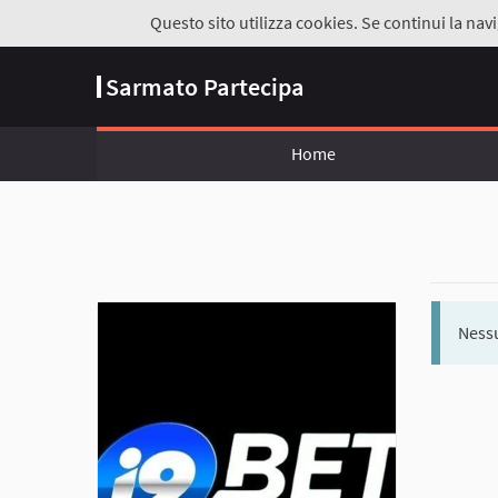
Questo sito utilizza cookies. Se continui la navi
Sarmato Partecipa
Home
Nessu