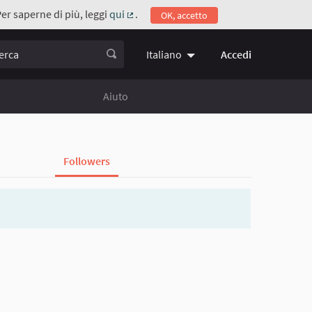
Per saperne di più, leggi
qui
.
OK, accetto
(Collegamento esterno)
ca
Accedi
Italiano
Choose language
Scegli la 
Aiuto
Followers