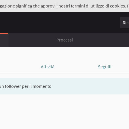
gazione significa che approvi i nostri termini di utilizzo di cookies. 
Ricer
Processi
Attività
Seguiti
n follower per il momento